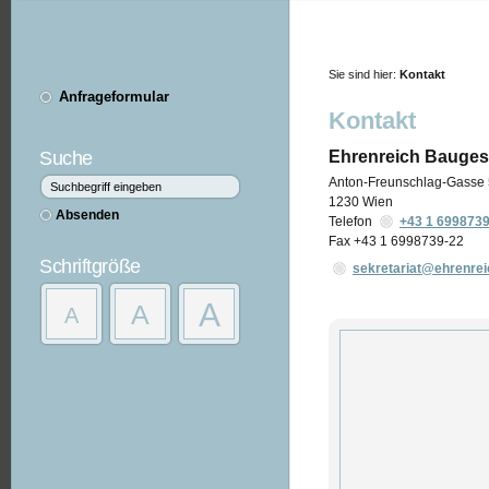
Sie sind hier:
Kontakt
Anfrageformular
Kontakt
Suche
Ehrenreich Bauge
Anton-Freunschlag-Gasse
1230
Wien
Telefon
+43 1 6998739
Fax
+43 1 6998739-22
Schriftgröße
sekretariat@ehrenrei
A
A
A