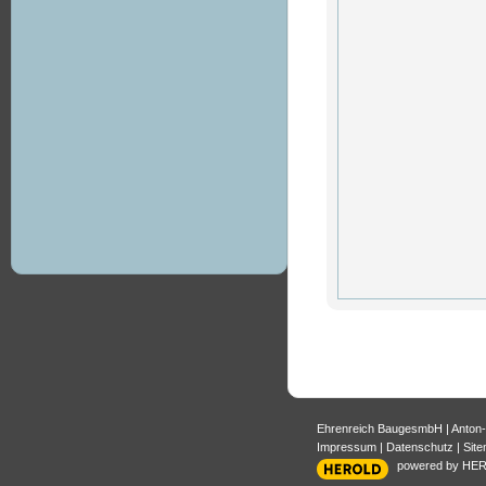
Ehrenreich BaugesmbH
|
Anton
Impressum
|
Datenschutz
|
Sit
powered by HE